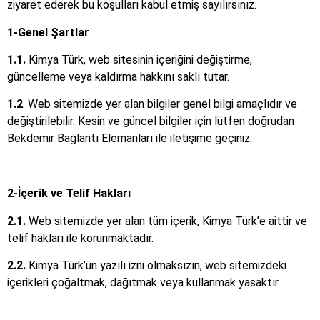
ziyaret ederek bu koşulları kabul etmiş sayılırsınız.
1-Genel Şartlar
1.1.
Kimya Türk, web sitesinin içeriğini değiştirme,
güncelleme veya kaldırma hakkını saklı tutar.
1.2
. Web sitemizde yer alan bilgiler genel bilgi amaçlıdır ve
değiştirilebilir. Kesin ve güncel bilgiler için lütfen doğrudan
Bekdemir Bağlantı Elemanları ile iletişime geçiniz.
2-İçerik ve Telif Hakları
2.1.
Web sitemizde yer alan tüm içerik, Kimya Türk’e aittir ve
telif hakları ile korunmaktadır.
2.2.
Kimya Türk’ün yazılı izni olmaksızın, web sitemizdeki
içerikleri çoğaltmak, dağıtmak veya kullanmak yasaktır.