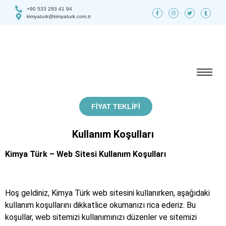
+90 533 293 41 94
kimyaturk@kimyaturk.com.tr
FIYAT TEKLIFI
Kullanım Koşulları
Kimya Türk
– Web Sitesi Kullanım Koşulları
Hoş geldiniz, Kimya Türk web sitesini kullanırken, aşağıdaki
kullanım koşullarını dikkatlice okumanızı rica ederiz. Bu
koşullar, web sitemizi kullanımınızı düzenler ve sitemizi