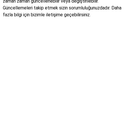
zaman zaman güncellenebilir veya değiştirilebilir.
Güncellemeleri takip etmek sizin sorumluluğunuzdadır. Daha
fazla bilgi için bizimle iletişime geçebilirsiniz.